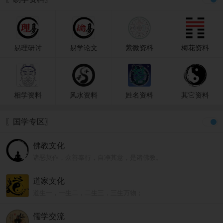
易理研讨
易学论文
紫微资料
梅花资料
相学资料
风水资料
姓名资料
其它资料
〖国学专区〗
佛教文化
诸恶莫作，众善奉行，自净其意，是诸佛教。
道家文化
道生一，一生二，二生三，三生万物；
人法地，地法天，天法道，道法自然。
儒学交流