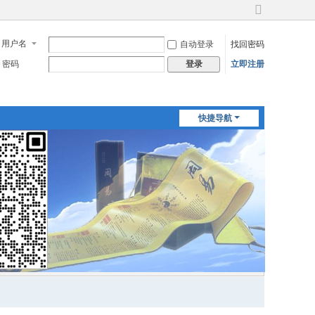
切
换
用户名
自动登录
找回密码
到
宽
密码
立即注册
登录
版
快捷导航