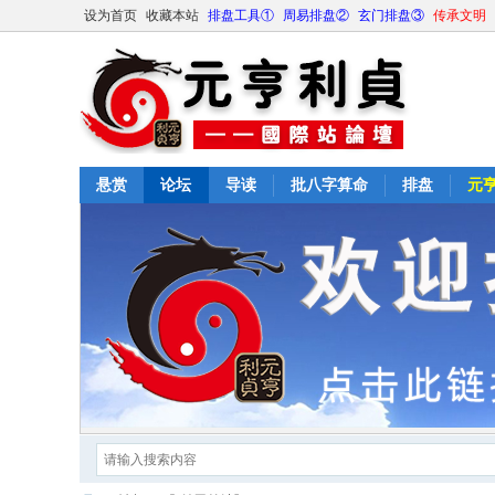
设为首页
收藏本站
排盘工具①
周易排盘②
玄门排盘③
传承文明
悬赏
论坛
导读
批八字算命
排盘
元