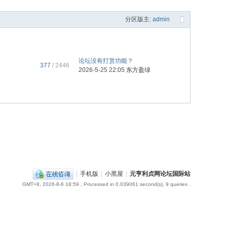
分区版主:
admin
论坛没有打赏功能？
377
/ 2446
2026-5-25 22:05
东方盈绿
|
手机版
|
小黑屋
|
元亨利贞网论坛国际站
GMT+8, 2026-8-6 18:59
, Processed in 0.039061 second(s), 9 queries .