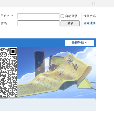
切
换
用户名
自动登录
找回密码
到
宽
密码
立即注册
登录
版
快捷导航