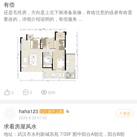
有偿
还是毛坯房，方向是上北下南准备装修，有啥注意的或者有啥需
要改的，详细介绍说明的，有偿服务 ...



0
5
888
haha123
Lv.1 新手上路
关注

2025-6-25 07:40
求看房屋风水
地址：武汉市永利新城东苑 7/33F 图中阳台A朝北，阳台B朝