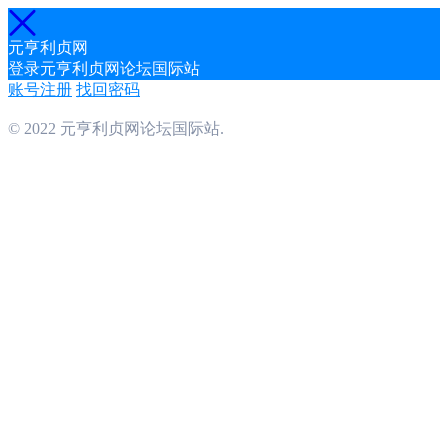
元亨利贞网
登录元亨利贞网论坛国际站
账号注册
找回密码
© 2022 元亨利贞网论坛国际站.