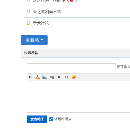
天之道利而不害
学术讨论
发新帖
快速发帖
还可输
转播给听众
发表帖子