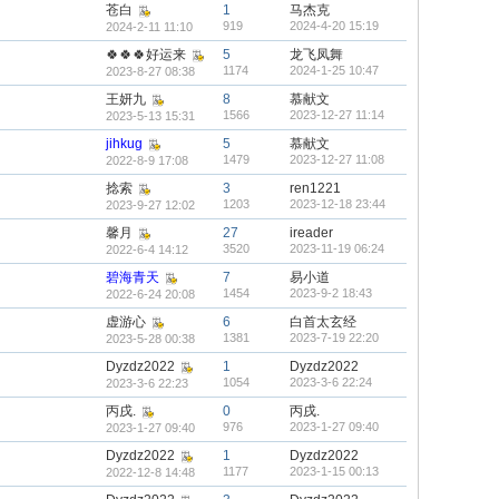
苍白
1
马杰克
919
2024-4-20 15:19
2024-2-11 11:10
🍀🍀🍀好运来
5
龙飞凤舞
1174
2024-1-25 10:47
2023-8-27 08:38
王妍九
8
慕献文
1566
2023-12-27 11:14
2023-5-13 15:31
jihkug
5
慕献文
1479
2023-12-27 11:08
2022-8-9 17:08
捻索
3
ren1221
1203
2023-12-18 23:44
2023-9-27 12:02
馨月
27
ireader
3520
2023-11-19 06:24
2022-6-4 14:12
碧海青天
7
易小道
1454
2023-9-2 18:43
2022-6-24 20:08
虚游心
6
白首太玄经
1381
2023-7-19 22:20
2023-5-28 00:38
Dyzdz2022
1
Dyzdz2022
1054
2023-3-6 22:24
2023-3-6 22:23
丙戌.
0
丙戌.
976
2023-1-27 09:40
2023-1-27 09:40
Dyzdz2022
1
Dyzdz2022
1177
2023-1-15 00:13
2022-12-8 14:48