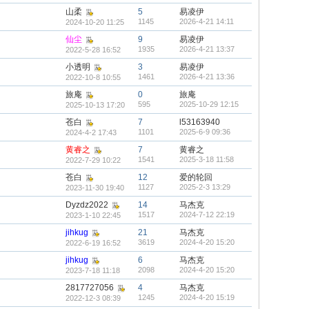
山柔
5
易凌伊
1145
2026-4-21 14:11
2024-10-20 11:25
仙尘
9
易凌伊
1935
2026-4-21 13:37
2022-5-28 16:52
小透明
3
易凌伊
1461
2026-4-21 13:36
2022-10-8 10:55
旅庵
0
旅庵
595
2025-10-29 12:15
2025-10-13 17:20
苍白
7
l53163940
1101
2025-6-9 09:36
2024-4-2 17:43
黄睿之
7
黄睿之
1541
2025-3-18 11:58
2022-7-29 10:22
苍白
12
爱的轮回
1127
2025-2-3 13:29
2023-11-30 19:40
Dyzdz2022
14
马杰克
1517
2024-7-12 22:19
2023-1-10 22:45
jihkug
21
马杰克
3619
2024-4-20 15:20
2022-6-19 16:52
jihkug
6
马杰克
2098
2024-4-20 15:20
2023-7-18 11:18
2817727056
4
马杰克
1245
2024-4-20 15:19
2022-12-3 08:39