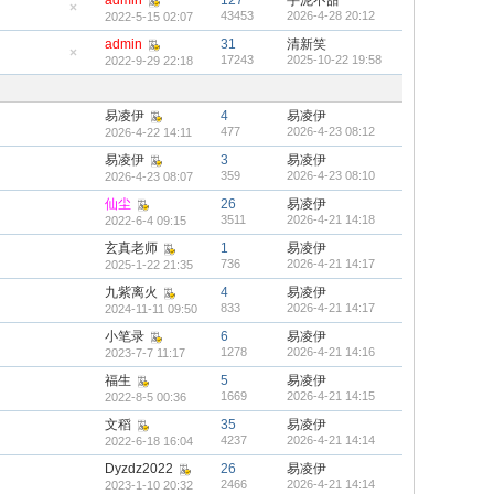
admin
127
芋泥不甜
置
43453
2026-4-28 20:12
2022-5-15 02:07
顶
隐
帖
藏
admin
31
清新笑
置
顶
17243
2025-10-22 19:58
2022-9-29 22:18
隐
帖
藏
置
顶
易凌伊
4
易凌伊
帖
477
2026-4-23 08:12
2026-4-22 14:11
易凌伊
3
易凌伊
359
2026-4-23 08:10
2026-4-23 08:07
仙尘
26
易凌伊
3511
2026-4-21 14:18
2022-6-4 09:15
玄真老师
1
易凌伊
736
2026-4-21 14:17
2025-1-22 21:35
九紫离火
4
易凌伊
833
2026-4-21 14:17
2024-11-11 09:50
小笔录
6
易凌伊
1278
2026-4-21 14:16
2023-7-7 11:17
福生
5
易凌伊
1669
2026-4-21 14:15
2022-8-5 00:36
文稻
35
易凌伊
4237
2026-4-21 14:14
2022-6-18 16:04
Dyzdz2022
26
易凌伊
2466
2026-4-21 14:14
2023-1-10 20:32