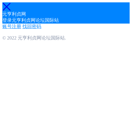
元亨利贞网
登录元亨利贞网论坛国际站
账号注册
找回密码
© 2022 元亨利贞网论坛国际站.