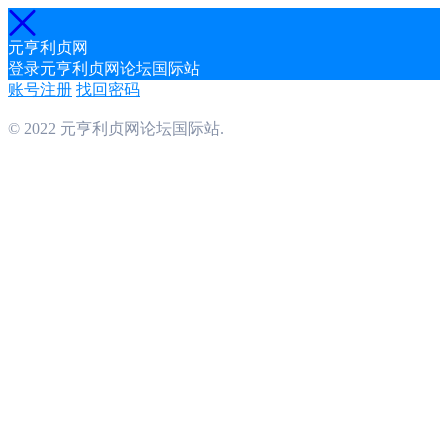
元亨利贞网
登录元亨利贞网论坛国际站
账号注册
找回密码
© 2022 元亨利贞网论坛国际站.