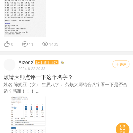



0
11
1403
AizenX
Lv.1 新手上路
关注

2024-6-22 20:33
烦请大师点评一下这个名字？
姓名:陈妮亚（女） 生辰八字： 劳烦大师结合八字看一下是否合
适？感谢！！！ ...

菜单