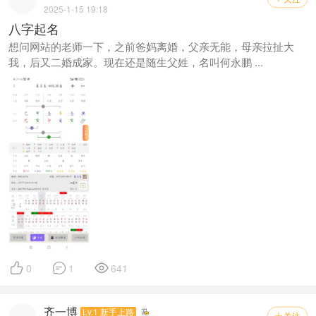
2025-1-15 19:18
八字起名
想问网站的老师一下，之前爸妈离婚，父亲无能，母亲拉扯大
我，后又二婚成家。现在还是随生父姓，名叫何永鹏 ...



0
1
641
齐一博
Lv.1 新手上路
关注
