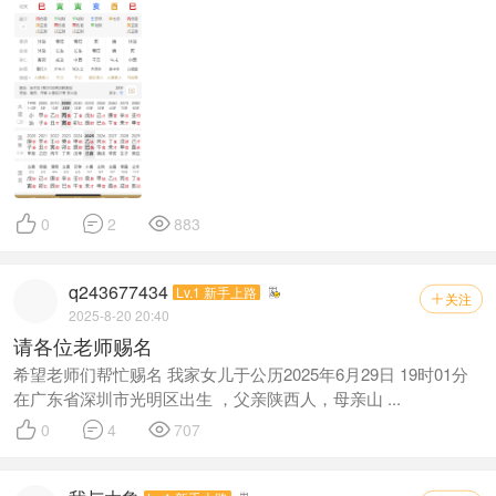



0
2
883
q243677434
Lv.1 新手上路
关注

2025-8-20 20:40
请各位老师赐名
希望老师们帮忙赐名 我家女儿于公历2025年6月29日 19时01分
在广东省深圳市光明区出生 ，父亲陕西人，母亲山 ...



0
4
707