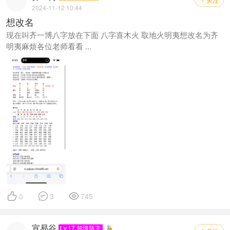
2024-11-12 10:44
想改名
现在叫齐一博八字放在下面 八字喜木火 取地火明夷想改名为齐
明夷麻烦各位老师看看 ...



0
3
745
宣易谷
Lv.17 超级版主