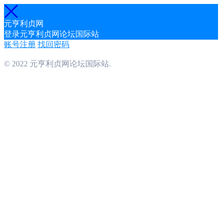
元亨利贞网
登录元亨利贞网论坛国际站
账号注册
找回密码
© 2022 元亨利贞网论坛国际站.