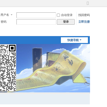
切
换
用户名
自动登录
找回密码
到
宽
密码
立即注册
登录
版
快捷导航