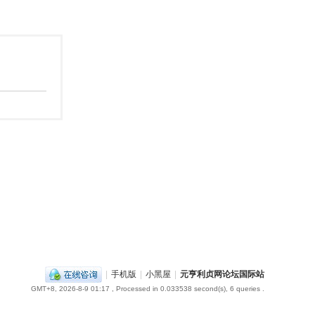
|
手机版
|
小黑屋
|
元亨利贞网论坛国际站
GMT+8, 2026-8-9 01:17
, Processed in 0.033538 second(s), 6 queries .