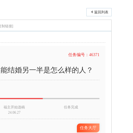
返回列表
复制链接]
任务编号：46371
候能结婚另一半是怎么样的人？
福主开始选稿
任务完成
24.06.27
任务大厅