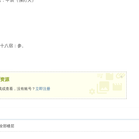
宫：甲辰（佛灯火）
二十八宿：参。
。
×
资源
载或查看，没有账号？
立即注册
全部楼层