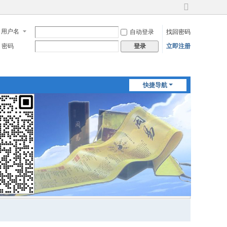
切
换
用户名
自动登录
找回密码
到
宽
密码
立即注册
登录
版
快捷导航