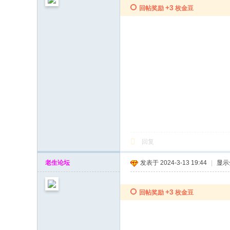
+3
回帖奖励
枚金豆
回复
老生论坛
发表于 2024-3-13 19:44
|
显示
+3
回帖奖励
枚金豆