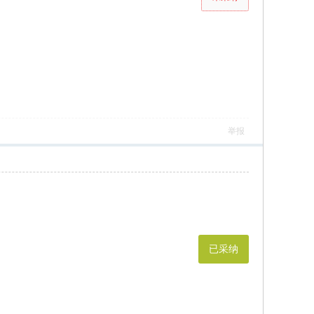
举报
已采纳