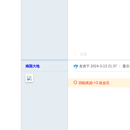
回复
南国大地
发表于 2024-3-13 21:37
|
显示
+3
回帖奖励
枚金豆