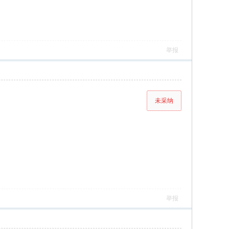
举报
未采纳
举报