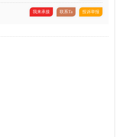
我来承接
联系Ta
投诉举报