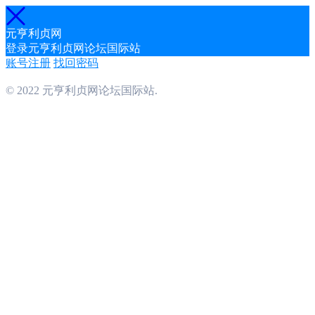
元亨利贞网
登录元亨利贞网论坛国际站
账号注册
找回密码
© 2022 元亨利贞网论坛国际站.