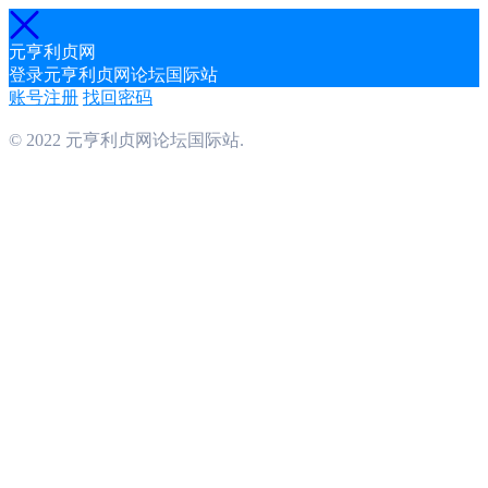
元亨利贞网
登录元亨利贞网论坛国际站
账号注册
找回密码
© 2022 元亨利贞网论坛国际站.