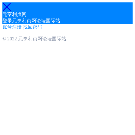
元亨利贞网
登录元亨利贞网论坛国际站
账号注册
找回密码
© 2022 元亨利贞网论坛国际站.