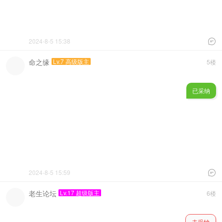
2024-8-5 15:38

命之缘
Lv.7 高级版主
5楼
已采纳
2024-8-5 15:59

老生论坛
Lv.17 超级版主
6楼
未采纳