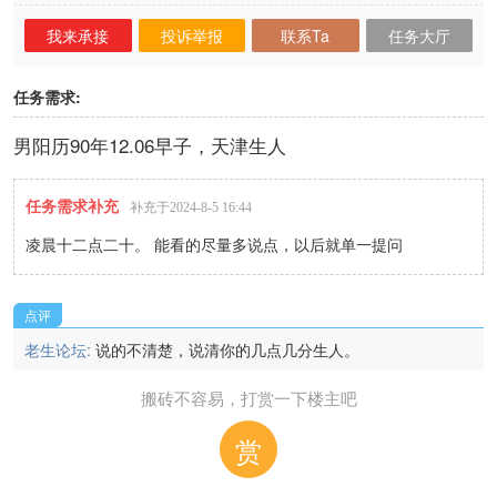
我来承接
投诉举报
联系Ta
任务大厅
任务需求:
男阳历90年12.06早子，天津生人
任务需求补充
补充于2024-8-5 16:44
凌晨十二点二十。 能看的尽量多说点，以后就单一提问
点评
老生论坛:
说的不清楚，说清你的几点几分生人。
搬砖不容易，打赏一下楼主吧
赏