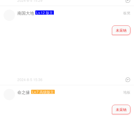
2024-8-5 15:29

南国大地
Lv.12 版主
板凳
未采纳
2024-8-5 15:36

命之缘
Lv.7 高级版主
地板
未采纳