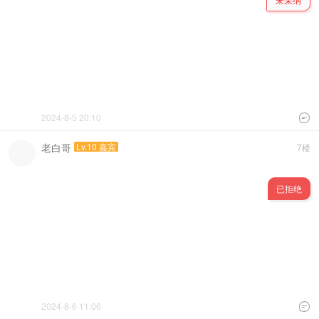
2024-8-5 20:10

老白哥
Lv.10 嘉宾
7楼
已拒绝
2024-8-6 11:06
