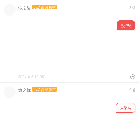
命之缘
Lv.7 高级版主
8楼
已拒绝
2024-8-6 13:05

命之缘
Lv.7 高级版主
9楼
未采纳