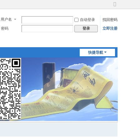
切
换
用户名
自动登录
找回密码
到
宽
密码
立即注册
登录
版
快捷导航