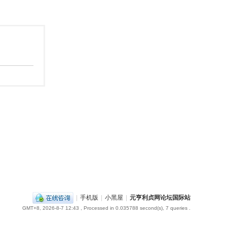
|
手机版
|
小黑屋
|
元亨利贞网论坛国际站
GMT+8, 2026-8-7 12:43
, Processed in 0.035788 second(s), 7 queries .