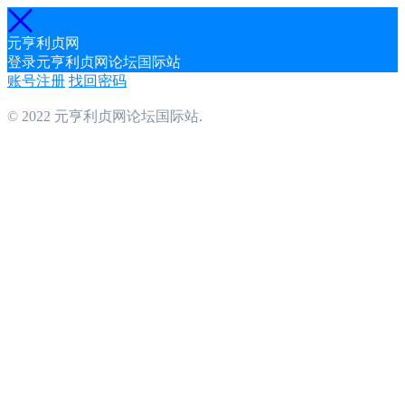
元亨利贞网
登录元亨利贞网论坛国际站
账号注册
找回密码
© 2022 元亨利贞网论坛国际站.