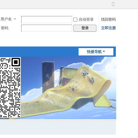
切
换
用户名
自动登录
找回密码
到
宽
密码
立即注册
登录
版
快捷导航