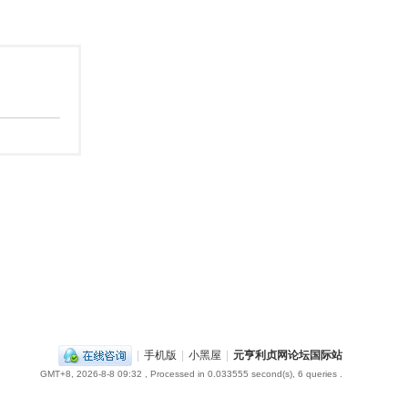
|
手机版
|
小黑屋
|
元亨利贞网论坛国际站
GMT+8, 2026-8-8 09:32
, Processed in 0.033555 second(s), 6 queries .