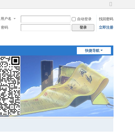
切
换
用户名
自动登录
找回密码
到
宽
密码
立即注册
登录
版
快捷导航