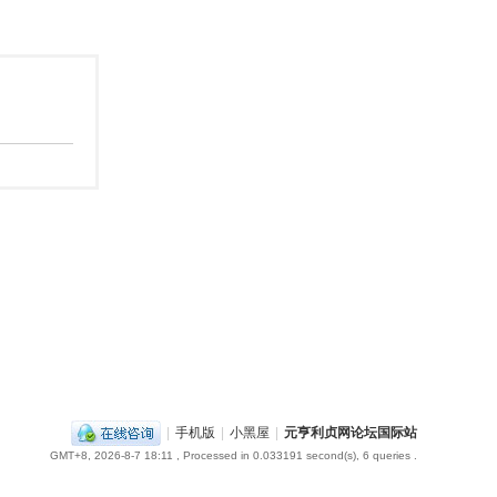
|
手机版
|
小黑屋
|
元亨利贞网论坛国际站
GMT+8, 2026-8-7 18:11
, Processed in 0.033191 second(s), 6 queries .