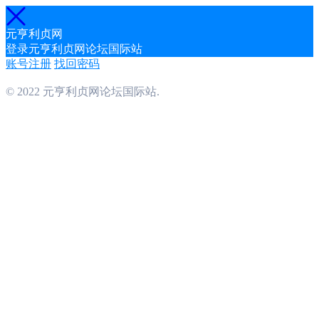
元亨利贞网
登录元亨利贞网论坛国际站
账号注册
找回密码
© 2022 元亨利贞网论坛国际站.