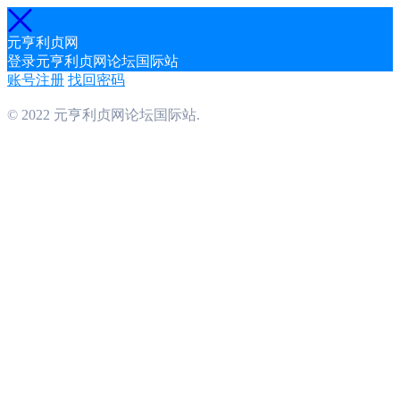
元亨利贞网
登录元亨利贞网论坛国际站
账号注册
找回密码
© 2022 元亨利贞网论坛国际站.