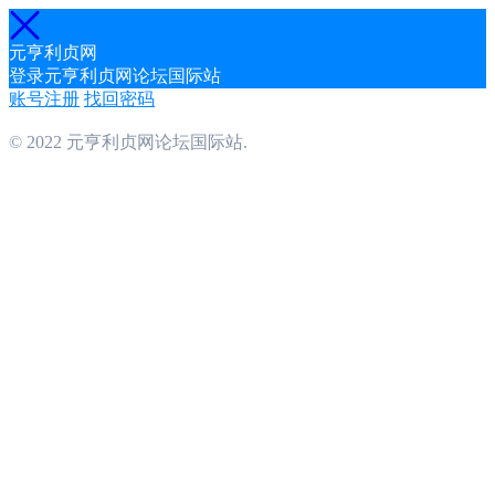
元亨利贞网
登录元亨利贞网论坛国际站
账号注册
找回密码
© 2022 元亨利贞网论坛国际站.