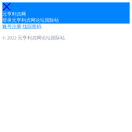
元亨利贞网
登录元亨利贞网论坛国际站
账号注册
找回密码
© 2022 元亨利贞网论坛国际站.