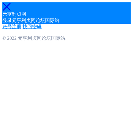
元亨利贞网
登录元亨利贞网论坛国际站
账号注册
找回密码
© 2022 元亨利贞网论坛国际站.