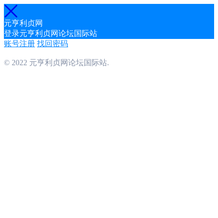
元亨利贞网
登录元亨利贞网论坛国际站
账号注册
找回密码
© 2022 元亨利贞网论坛国际站.