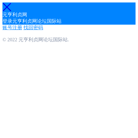
元亨利贞网
登录元亨利贞网论坛国际站
账号注册
找回密码
© 2022 元亨利贞网论坛国际站.