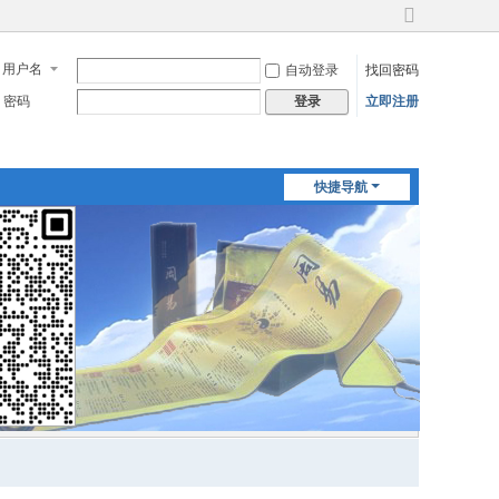
切
换
用户名
自动登录
找回密码
到
宽
密码
立即注册
登录
版
快捷导航