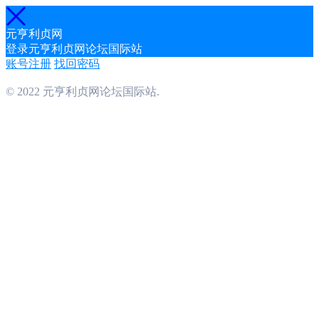
元亨利贞网
登录元亨利贞网论坛国际站
账号注册
找回密码
© 2022 元亨利贞网论坛国际站.