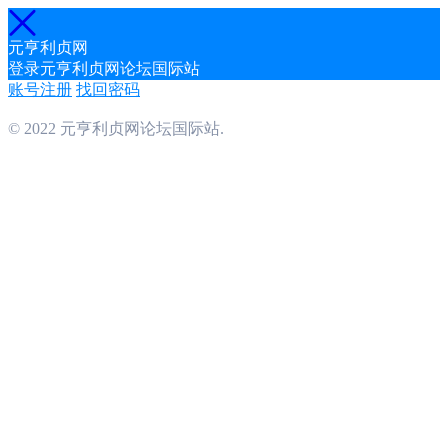
元亨利贞网
登录元亨利贞网论坛国际站
账号注册
找回密码
© 2022 元亨利贞网论坛国际站.