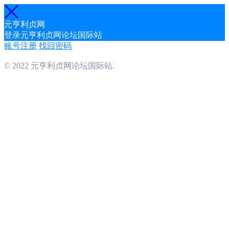
元亨利贞网
登录元亨利贞网论坛国际站
账号注册
找回密码
© 2022 元亨利贞网论坛国际站.