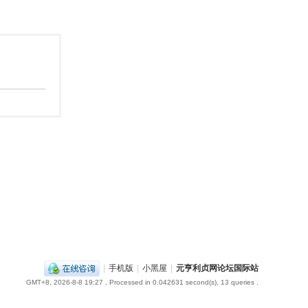
|
手机版
|
小黑屋
|
元亨利贞网论坛国际站
GMT+8, 2026-8-8 19:27
, Processed in 0.042631 second(s), 13 queries .