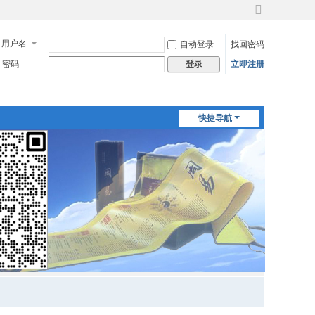
切
换
用户名
自动登录
找回密码
到
宽
密码
立即注册
登录
版
快捷导航