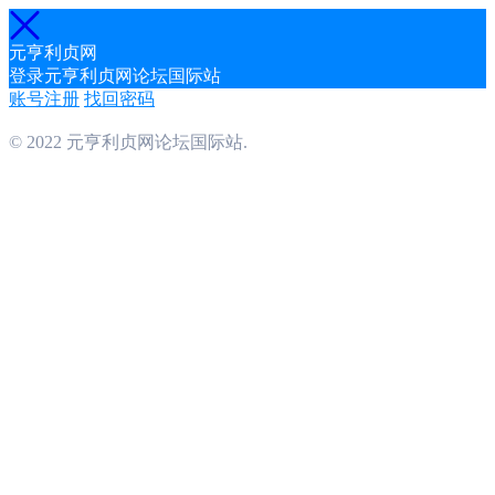
元亨利贞网
登录元亨利贞网论坛国际站
账号注册
找回密码
© 2022 元亨利贞网论坛国际站.