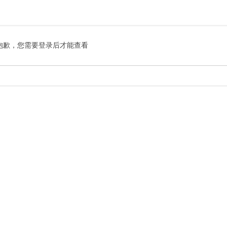
索
抱歉，您需要登录后才能查看