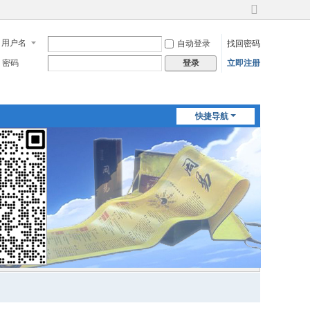
切
换
用户名
自动登录
找回密码
到
宽
密码
立即注册
登录
版
快捷导航