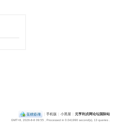
|
手机版
|
小黑屋
|
元亨利贞网论坛国际站
GMT+8, 2026-8-8 09:55
, Processed in 0.041990 second(s), 13 queries .