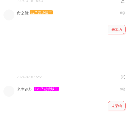
2024-3-18 15:43

命之缘
Lv.7 高级版主
8楼
未采纳
2024-3-18 15:51

老生论坛
Lv.17 超级版主
9楼
未采纳