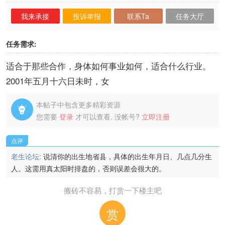
我来承接
投诉举报
联系Ta
任务大厅
任务需求:
适合于那些合作，身体如何事业如何，适合什么行业。
2001年五月十六日未时，女
本帖子中包含更多精彩资源

您需要
登录
才可以查看, 没帐号?
立即注册
点评
老生论坛:
说清你的出生地省县，具体的出生年月日、几点几分生
人。这需用真太阳时排盘的，否则误差会很大的。
搬砖不容易，打赏一下楼主吧
赏