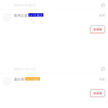
2024-3-18 06:37

乾坤之道
Lv.12 版主
板凳
未采纳
2024-3-18 11:41

老白哥
Lv.10 嘉宾
地板
未采纳