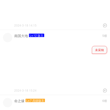
2024-3-18 14:15

南国大地
Lv.12 版主
5楼
未采纳
2024-3-18 15:24

命之缘
Lv.7 高级版主
6楼