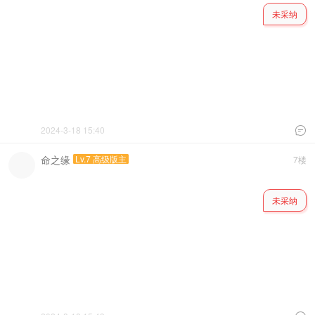
未采纳
2024-3-18 15:40

命之缘
Lv.7 高级版主
7楼
未采纳