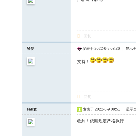
回复
發發
发表于 2022-6-9 08:36
|
显示
支持！
回复
saicjz
发表于 2022-6-9 09:51
|
显示
收到！依照规定严格执行！