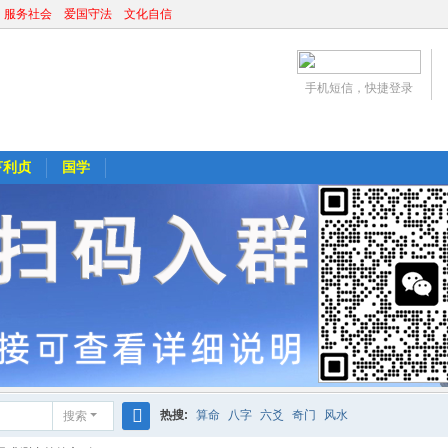
 服务社会 爱国守法 文化自信
手机短信，快捷登录
亨利贞
国学
热搜:
算命
八字
六爻
奇门
风水
搜索
搜