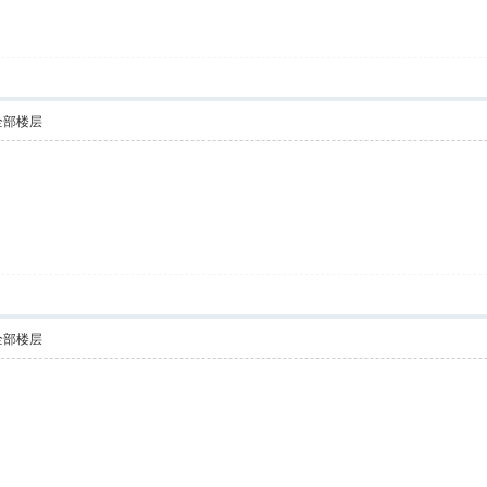
全部楼层
全部楼层