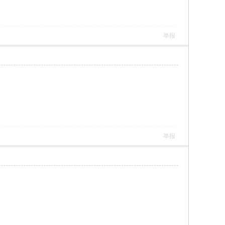
举报
举报