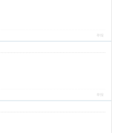
举报
举报