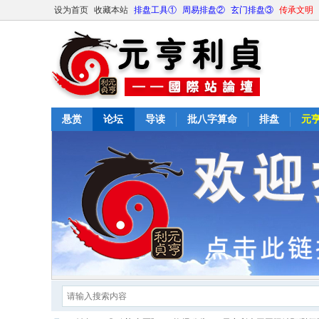
设为首页
收藏本站
排盘工具①
周易排盘②
玄门排盘③
传承文明
悬赏
论坛
导读
批八字算命
排盘
元