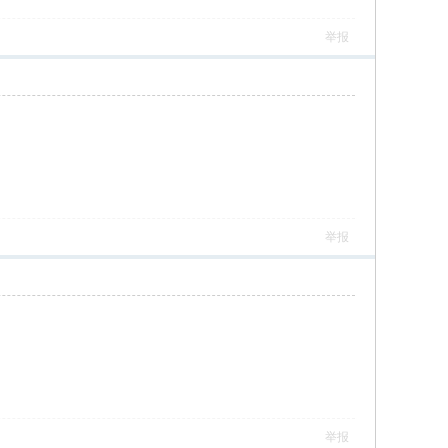
举报
举报
举报